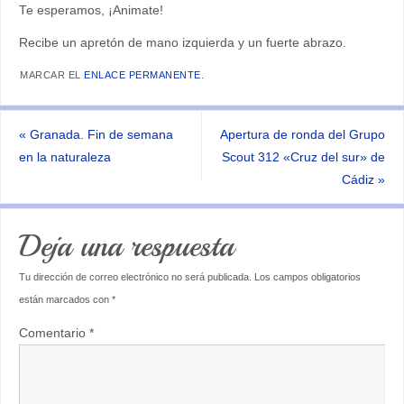
Te esperamos, ¡Animate!
Recibe un apretón de mano izquierda y un fuerte abrazo.
MARCAR EL
ENLACE PERMANENTE
.
«
Granada. Fin de semana
Apertura de ronda del Grupo
en la naturaleza
Scout 312 «Cruz del sur» de
Cádiz
»
Deja una respuesta
Tu dirección de correo electrónico no será publicada.
Los campos obligatorios
están marcados con
*
Comentario
*