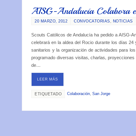
AISG-Andalucía Colabora en
20 MARZO, 2012
CONVOCATORIAS
,
NOTICIAS
Scouts Católicos de Andalucía ha pedido a AISG-And
celebrará en la aldea del Rocio durante los días 24
sanitarios y la organización de actividades para lo
programado diversas visitas, charlas, proyecciones
de…
LEER MÁS
Colaboración
,
San Jorge
ETIQUETADO