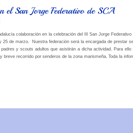
 el San Jorge Federativo de SCA
alucía colaboración en la celebración del III San Jorge Federativo
 y 25 de marzo. Nuestra federación será la encargada de prestar se
s padres y scouts adultos que asistirán a dicha actividad. Para ello
 y breve recorrido por senderos de la zona marismeña. Toda la info