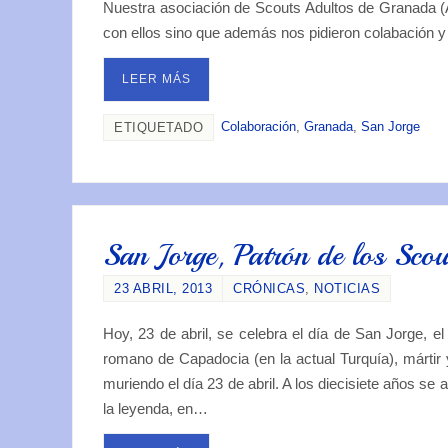
Nuestra asociación de Scouts Adultos de Granada (AG
con ellos sino que además nos pidieron colabación 
LEER MÁS
Colaboración
,
Granada
,
San Jorge
ETIQUETADO
San Jorge, Patrón de los Scou
23 ABRIL, 2013
CRÓNICAS
,
NOTICIAS
Hoy, 23 de abril, se celebra el día de San Jorge,
romano de Capadocia (en la actual Turquía), mártir 
muriendo el día 23 de abril. A los diecisiete años se
la leyenda, en…