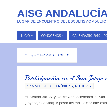
AISG ANDALUCÍ
LUGAR DE ENCUENTRO DEL ESCULTISMO ADULTO
INICIO
CONÓCENOS
CALENDARIO 2019 – 20
ETIQUETA:
SAN JORGE
Participación en el San Jorg
17 MAYO, 2013
CRÓNICAS
,
NOTICIAS
El pasado día 27 y 28 de Abril celebraron el San
(Jayena, Granada). A pesar del mal tiempo que estab