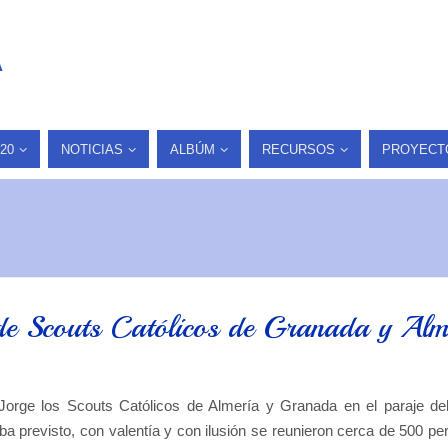
A
20
NOTICIAS
ALBÚM
RECURSOS
PROYECT
e de Scouts Católicos de Granada y Alm
 Jorge los Scouts Católicos de Almería y Granada en el paraje de
a previsto, con valentía y con ilusión se reunieron cerca de 500 pe