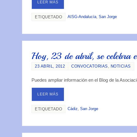
LEER MÁS
AISG-Andalucía
,
San Jorge
ETIQUETADO
Hoy, 23 de abril, se celebra e
23 ABRIL, 2012
CONVOCATORIAS
,
NOTICIAS
Puedes ampliar información en el Blog de la Asociac
LEER MÁS
Cádiz
,
San Jorge
ETIQUETADO