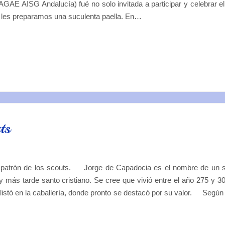
AE AISG Andalucía) fué no solo invitada a participar y celebrar el
y les preparamos una suculenta paella. En…
ts
 el patrón de los scouts. Jorge de Capadocia es el nombre de un 
y más tarde santo cristiano. Se cree que vivió entre el año 275 y 30
 alistó en la caballería, donde pronto se destacó por su valor. Según