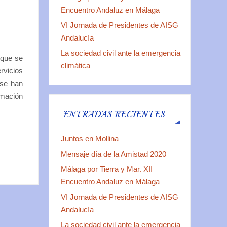
Encuentro Andaluz en Málaga
VI Jornada de Presidentes de AISG
Andalucía
La sociedad civil ante la emergencia
 que se
climática
rvicios
 se han
rmación
ENTRADAS RECIENTES
Juntos en Mollina
Mensaje día de la Amistad 2020
Málaga por Tierra y Mar. XII
Encuentro Andaluz en Málaga
VI Jornada de Presidentes de AISG
Andalucía
La sociedad civil ante la emergencia