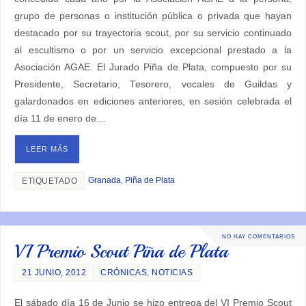
grupo de personas o institución pública o privada que hayan
destacado por su trayectoria scout, por su servicio continuado
al escultismo o por un servicio excepcional prestado a la
Asociación AGAE. El Jurado Piña de Plata, compuesto por su
Presidente, Secretario, Tesorero, vocales de Guildas y
galardonados en ediciones anteriores, en sesión celebrada el
día 11 de enero de…
LEER MÁS
Granada
,
Piña de Plata
ETIQUETADO
NO HAY COMENTARIOS
VI Premio Scout Piña de Plata
21 JUNIO, 2012
CRÓNICAS
,
NOTICIAS
El sábado día 16 de Junio se hizo entrega del VI Premio Scout