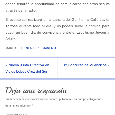
donde tendrán la oportunidad de comunicarse con otros scouts
através de la radio.
El evento ser realizará en la Lancha del Genil en la Calle Javier
Tortosa durante todo el día, y os podeis llevar la comida para
pasar un buen dia de convivencia entre el Escultismo Juvenil y
Adulto.
MARCAR EL
ENLACE PERMANENTE
.
«
Nueva Junta Directiva en
1º Concurso de Villancicos
»
Viejos Lobos Cruz del Sur
Deja una respuesta
Tu dirección de correo electrónico no será publicada.
Los campos obligatorios
están marcados con
*