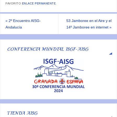
FAVORITO
ENLACE PERMANENTE
.
«
2º Encuentro AISG-
53 Jamboree en el Aire y el
Andalucía
14º Jamboree en internet
»
CONFERENCIA MUNDIAL ISGF-AISG
TIENDA AISG