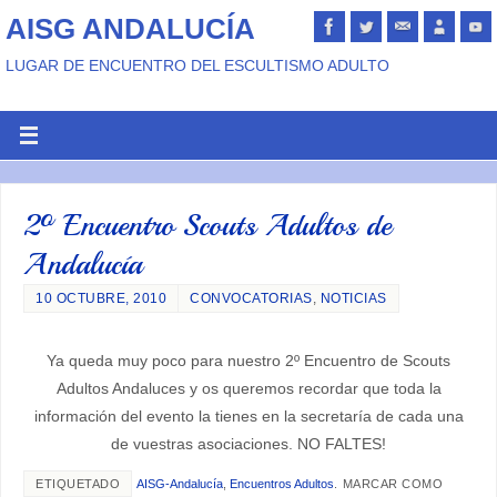
AISG ANDALUCÍA
LUGAR DE ENCUENTRO DEL ESCULTISMO ADULTO
2º Encuentro Scouts Adultos de
Andalucía
10 OCTUBRE, 2010
CONVOCATORIAS
,
NOTICIAS
Ya queda muy poco para nuestro 2º Encuentro de Scouts
Adultos Andaluces y os queremos recordar que toda la
información del evento la tienes en la secretaría de cada una
de vuestras asociaciones. NO FALTES!
ETIQUETADO
AISG-Andalucía
,
Encuentros Adultos
.
MARCAR COMO