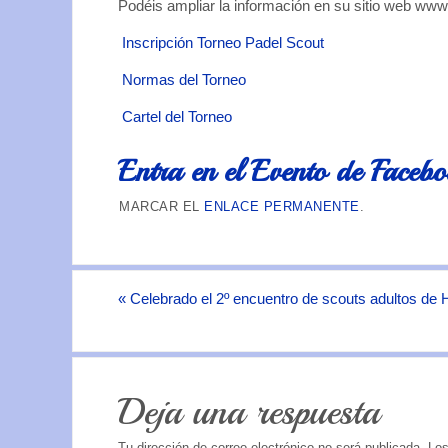
Podéis ampliar la información en su sitio web www
Inscripción Torneo Padel Scout
Normas del Torneo
Cartel del Torneo
Entra en el Evento de Faceb
MARCAR EL
ENLACE PERMANENTE
.
«
Celebrado el 2º encuentro de scouts adultos de 
Deja una respuesta
Tu dirección de correo electrónico no será publicada.
Los