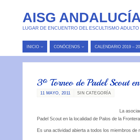
AISG ANDALUCÍ
LUGAR DE ENCUENTRO DEL ESCULTISMO ADULTO
INICIO
CONÓCENOS
CALENDARIO 2019 – 20
3º Torneo de Padel Scout en
11 MAYO, 2011
SIN CATEGORÍA
La asocia
Padel Scout en la localidad de Palos de la Frontera
Es una actividad abierta a todos los miembros de 