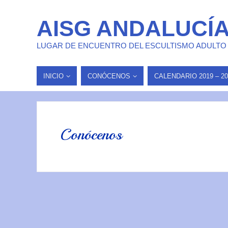
AISG ANDALUCÍ
LUGAR DE ENCUENTRO DEL ESCULTISMO ADULTO
INICIO
CONÓCENOS
CALENDARIO 2019 – 20
Conócenos