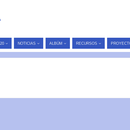
A
20
NOTICIAS
ALBÚM
RECURSOS
PROYECT