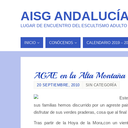
AISG ANDALUCÍ
LUGAR DE ENCUENTRO DEL ESCULTISMO ADULTO
INICIO
CONÓCENOS
CALENDARIO 2019 – 20
AGAE en la Alta Montaña
20 SEPTIEMBRE, 2010
SIN CATEGORÍA
Este
sus familias hemos discurrido por un agreste paisa
disfrutar de sus verdes praderas, cosa que al final
Tras partir de la Hoya de la Mora,con un vien