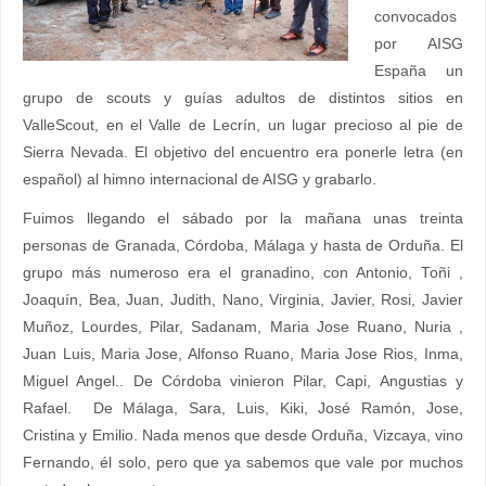
convocados
por AISG
España un
grupo de scouts y guías adultos de distintos sitios en
ValleScout, en el Valle de Lecrín, un lugar precioso al pie de
Sierra Nevada. El objetivo del encuentro era ponerle letra (en
español) al himno internacional de AISG y grabarlo.
Fuimos llegando el sábado por la mañana unas treinta
personas de Granada, Córdoba, Málaga y hasta de Orduña. El
grupo más numeroso era el granadino, con Antonio, Toñi ,
Joaquín, Bea, Juan, Judith, Nano, Virginia, Javier, Rosi, Javier
Muñoz, Lourdes, Pilar, Sadanam, Maria Jose Ruano, Nuria ,
Juan Luis, Maria Jose, Alfonso Ruano, Maria Jose Rios, Inma,
Miguel Angel.. De Córdoba vinieron Pilar, Capi, Angustias y
Rafael. De Málaga, Sara, Luis, Kiki, José Ramón, Jose,
Cristina y Emilio. Nada menos que desde Orduña, Vizcaya, vino
Fernando, él solo, pero que ya sabemos que vale por muchos