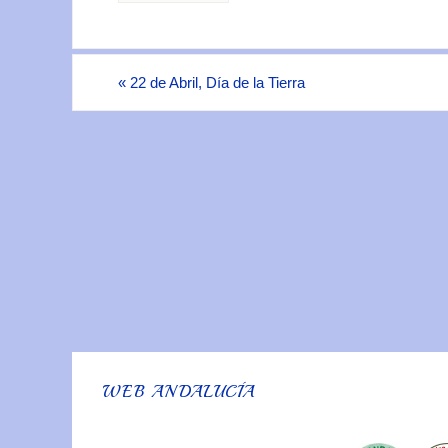
«
22 de Abril, Día de la Tierra
WEB ANDALUCÍA