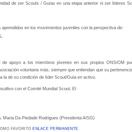
unidad de ser Scouts / Guías en una etapa anterior ni ser líderes Sc
s aprendidos en los movimientos juveniles con la perspectiva de:
S,
pel de apoyo a los miembros jóvenes en sus propios ONS/OM pu
sociación voluntaria más, siempre que entiendan que su pertenencia
 la de su condición de líder Scout/Guía en activo.
nsultivo con el Comité Mundial Scout. El
 Maria Da Piedade Rodrigues (Presidenta AISG)
OMO FAVORITO
ENLACE PERMANENTE
.