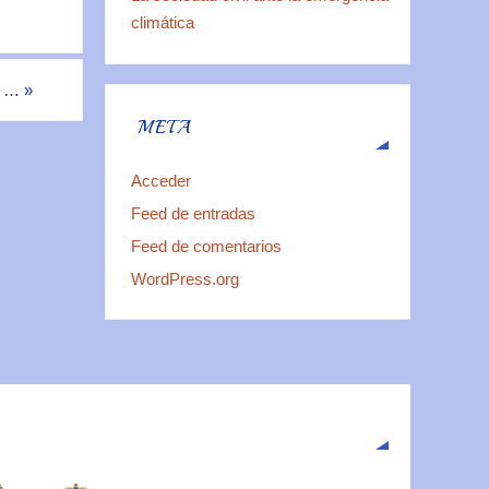
climática
r …
»
META
Acceder
Feed de entradas
Feed de comentarios
WordPress.org