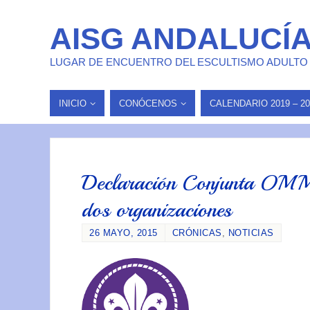
AISG ANDALUCÍ
LUGAR DE ENCUENTRO DEL ESCULTISMO ADULTO
INICIO
CONÓCENOS
CALENDARIO 2019 – 20
Declaración Conjunta OMMS
dos organizaciones
26 MAYO, 2015
CRÓNICAS
,
NOTICIAS