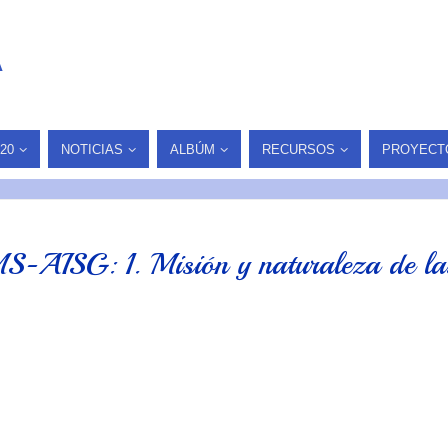
A
20
NOTICIAS
ALBÚM
RECURSOS
PROYECT
-AISG: 1. Misión y naturaleza de la