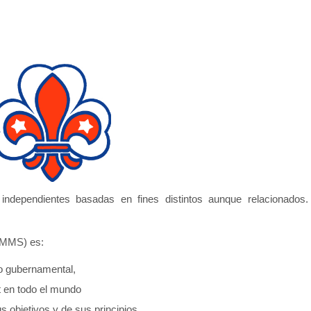
dependientes basadas en fines distintos aunque relacionados.
OMMS) es:
no gubernamental,
t en todo el mundo
 objetivos y de sus principios,