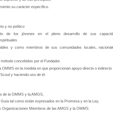
miento su carácter específico.
o y no político
ento de los jóvenes en el pleno desarrollo de sus capacid
spirituales
sables y como miembros de sus comunidades locales, nacional
el método concebidos por el Fundador.
a OMMS en la medida en que proporcionan apoyo directo o indirecto 
Scout y haciendo uso de él.
oyo de la OMMS y la AMGS,
 / Guía tal como están expresados en la Promesa y en la Ley,
 las Organizaciones Miembros de las AMGS y la OMMS