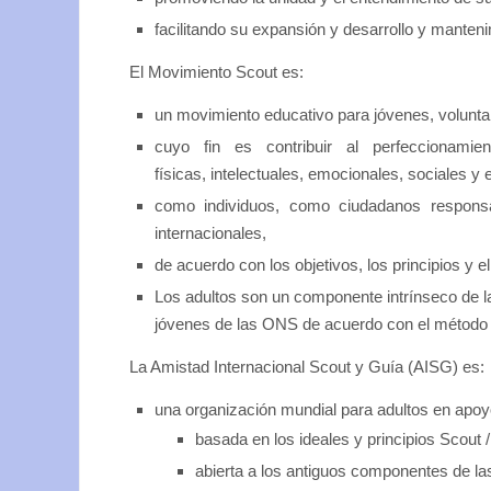
facilitando su expansión y desarrollo y manteni
El Movimiento Scout es:
un movimiento educativo para jóvenes, voluntari
cuyo fin es contribuir al perfeccionami
físicas, intelectuales, emocionales, sociales y e
como individuos, como ciudadanos respon
internacionales,
de acuerdo con los objetivos, los principios y 
Los adultos son un componente intrínseco de l
jóvenes de las ONS de acuerdo con el método 
La Amistad Internacional Scout y Guía (AISG) es:
una organización mundial para adultos en ap
basada en los ideales y principios Scout
abierta a los antiguos componentes de