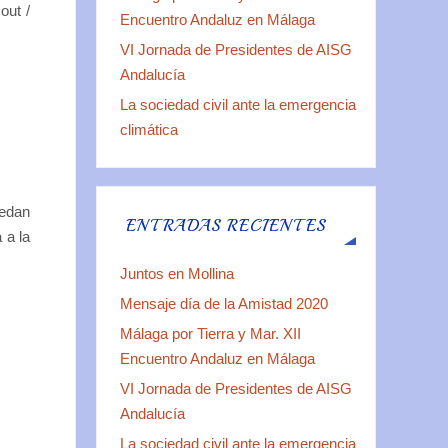
out /
Encuentro Andaluz en Málaga
VI Jornada de Presidentes de AISG
Andalucía
La sociedad civil ante la emergencia
climática
edan
ENTRADAS RECIENTES
 a la
Juntos en Mollina
Mensaje día de la Amistad 2020
Málaga por Tierra y Mar. XII
Encuentro Andaluz en Málaga
VI Jornada de Presidentes de AISG
Andalucía
La sociedad civil ante la emergencia