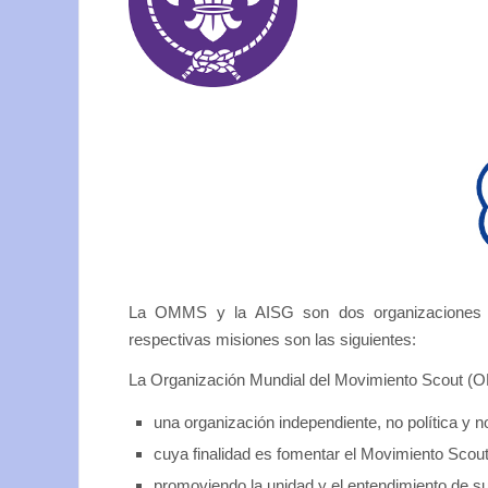
La OMMS y la AISG son dos organizaciones in
respectivas misiones son las siguientes:
La Organización Mundial del Movimiento Scout (
una organización independiente, no política y 
cuya finalidad es fomentar el Movimiento Scou
promoviendo la unidad y el entendimiento de sus