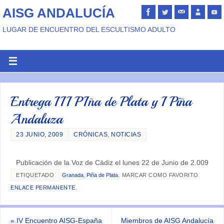
AISG ANDALUCÍA
LUGAR DE ENCUENTRO DEL ESCULTISMO ADULTO
Entrega III PIña de Plata y I Piña
Andaluza
23 JUNIO, 2009
CRÓNICAS
,
NOTICIAS
Publicación de la Voz de Cádiz el lunes 22 de Junio de 2.009
ETIQUETADO
Granada
,
Piña de Plata
.
MARCAR COMO FAVORITO
ENLACE PERMANENTE
.
«
IV Encuentro AISG-España
Miembros de AISG Andalucía