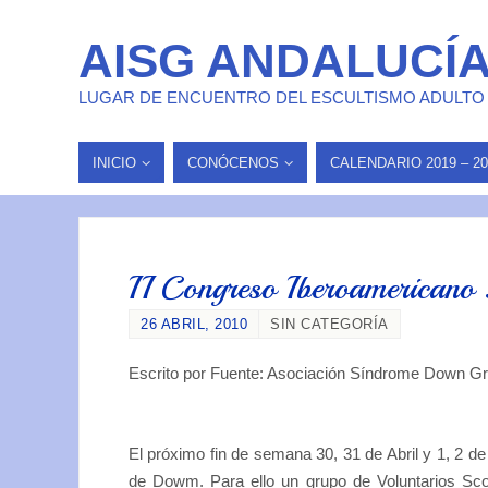
AISG ANDALUCÍ
LUGAR DE ENCUENTRO DEL ESCULTISMO ADULTO
INICIO
CONÓCENOS
CALENDARIO 2019 – 20
II Congreso Iberoamericano
26 ABRIL, 2010
SIN CATEGORÍA
Escrito por Fuente: Asociación Síndrome Down G
El próximo fin de semana 30, 31 de Abril y 1, 2 d
de Dowm. Para ello un grupo de Voluntarios Sco