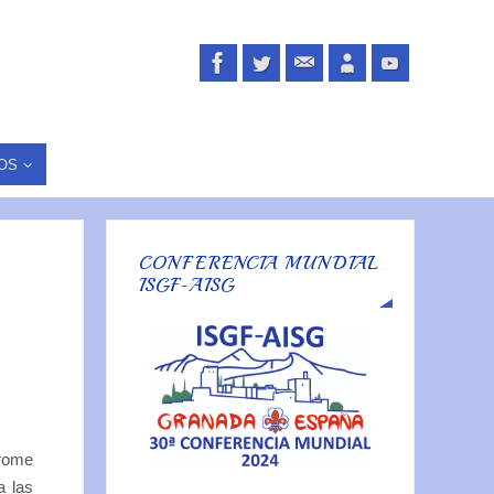
OS
CONFERENCIA MUNDIAL
ISGF-AISG
drome
a las