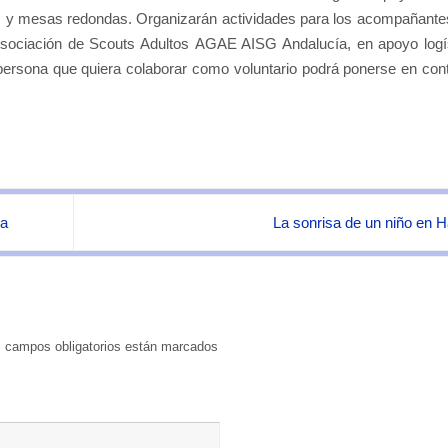
ias y mesas redondas. Organizarán actividades para los acompañante
 Asociación de Scouts Adultos AGAE AISG Andalucía, en apoyo logí
 persona que quiera colaborar como voluntario podrá ponerse en con
ía
La sonrisa de un niño en H
 campos obligatorios están marcados