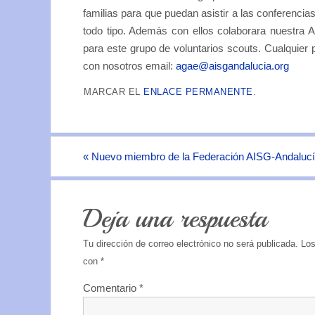
familias para que puedan asistir a las conferenc
todo tipo. Además con ellos colaborara nuestra
para este grupo de voluntarios scouts. Cualquier
con nosotros email:
agae@aisgandalucia.org
MARCAR EL
ENLACE PERMANENTE
.
«
Nuevo miembro de la Federación AISG-Andaluc
Deja una respuesta
Tu dirección de correo electrónico no será publicada.
Los
con
*
Comentario
*