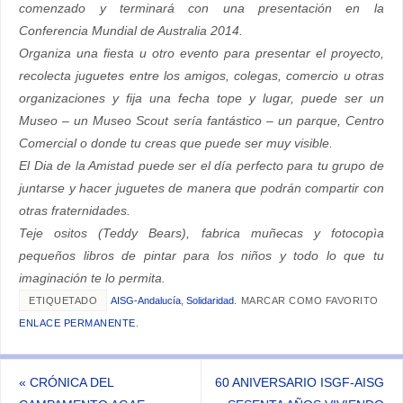
comenzado y terminará con una presentación en la
Conferencia Mundial de Australia 2014.
Organiza una fiesta u otro evento para presentar el proyecto,
recolecta juguetes entre los amigos, colegas, comercio u otras
organizaciones y fija una fecha tope y lugar, puede ser un
Museo – un Museo Scout sería fantástico – un parque, Centro
Comercial o donde tu creas que
puede ser muy visible.
El Dia de la Amistad puede ser el día perfecto para tu grupo de
juntarse y hacer juguetes de manera que podrán compartir con
otras fraternidades.
Teje ositos (Teddy Bears), fabrica muñecas y fotocopìa
pequeños libros de pintar para los niños y todo lo que tu
imaginación te lo permita.
ETIQUETADO
AISG-Andalucía
,
Solidaridad
.
MARCAR COMO FAVORITO
ENLACE PERMANENTE
.
«
CRÓNICA DEL
60 ANIVERSARIO ISGF-AISG