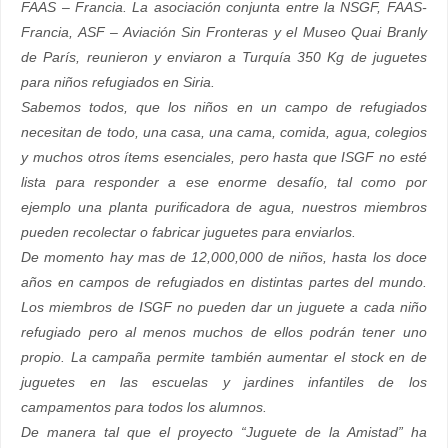
FAAS – Francia. La asociación conjunta entre la NSGF, FAAS-
Francia, ASF – Aviación Sin Fronteras y el Museo Quai Branly
de París, reunieron y enviaron a Turquía 350 Kg de juguetes
para niños refugiados en Siria.
Sabemos todos, que los niños en un campo de refugiados
necesitan de todo, una casa, una cama, comida, agua, colegios
y muchos otros ítems esenciales, pero hasta que ISGF no esté
lista para responder a ese enorme desafío, tal como por
ejemplo una planta purificadora de agua, nuestros miembros
pueden recolectar o fabricar juguetes para enviarlos.
De momento hay mas de 12,000,000 de niños, hasta los doce
años en campos de refugiados en distintas partes del mundo.
Los miembros de ISGF no pueden dar un juguete a cada niño
refugiado pero al menos muchos de ellos podrán tener uno
propio. La campaña permite también aumentar el stock en de
juguetes en las escuelas y jardines infantiles de los
campamentos para todos los alumnos.
De manera tal que el proyecto “Juguete de la Amistad” ha