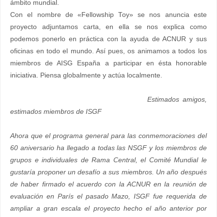
ámbito mundial.
Con el nombre de «Fellowship Toy» se nos anuncia este
proyecto adjuntamos carta, en ella se nos explica como
podemos ponerlo en práctica con la ayuda de ACNUR y sus
oficinas en todo el mundo. Así pues, os animamos a todos los
miembros de AISG España a participar en ésta honorable
iniciativa. Piensa globalmente y actúa localmente.
Estimados amigos,
estimados miembros de ISGF
Ahora que el programa general para las conmemoraciones del
60 aniversario ha llegado a todas las NSGF y los miembros de
grupos e individuales de Rama Central, el Comité Mundial le
gustaría proponer un desafío a sus miembros. Un año después
de haber firmado el acuerdo con la ACNUR en la reunión de
evaluación en París el pasado Mazo, ISGF fue requerida de
ampliar a gran escala el proyecto hecho el año anterior por