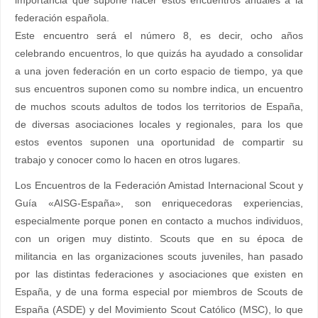
importancia que supone hacer estos encuentros anuales a la
federación española.
Este encuentro será el número 8, es decir, ocho años
celebrando encuentros, lo que quizás ha ayudado a consolidar
a una joven federación en un corto espacio de tiempo, ya que
sus encuentros suponen como su nombre indica, un encuentro
de muchos scouts adultos de todos los territorios de España,
de diversas asociaciones locales y regionales, para los que
estos eventos suponen una oportunidad de compartir su
trabajo y conocer como lo hacen en otros lugares.
Los Encuentros de la Federación Amistad Internacional Scout y
Guía «AISG-España», son enriquecedoras experiencias,
especialmente porque ponen en contacto a muchos individuos,
con un origen muy distinto. Scouts que en su época de
militancia en las organizaciones scouts juveniles, han pasado
por las distintas federaciones y asociaciones que existen en
España, y de una forma especial por miembros de Scouts de
España (ASDE) y del Movimiento Scout Católico (MSC), lo que