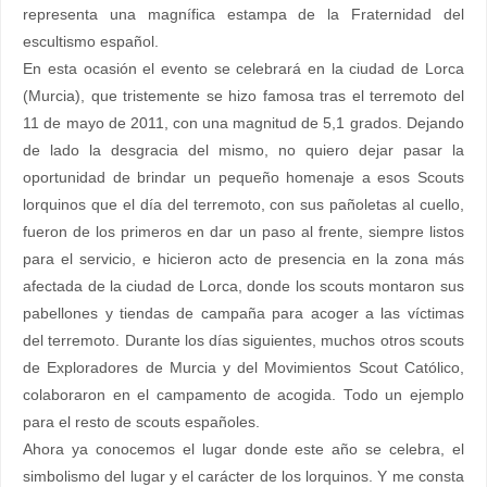
representa una magnífica estampa de la Fraternidad del
escultismo español.
En esta ocasión el evento se celebrará en la ciudad de Lorca
(Murcia), que tristemente se hizo famosa tras el terremoto del
11 de mayo de 2011, con una magnitud de 5,1 grados. Dejando
de lado la desgracia del mismo, no quiero dejar pasar la
oportunidad de brindar un pequeño homenaje a esos Scouts
lorquinos que el día del terremoto, con sus pañoletas al cuello,
fueron de los primeros en dar un paso al frente, siempre listos
para el servicio, e hicieron acto de presencia en la zona más
afectada de la ciudad de Lorca, donde los scouts montaron sus
pabellones y tiendas de campaña para acoger a las víctimas
del terremoto. Durante los días siguientes, muchos otros scouts
de Exploradores de Murcia y del Movimientos Scout Católico,
colaboraron en el campamento de acogida. Todo un ejemplo
para el resto de scouts españoles.
Ahora ya conocemos el lugar donde este año se celebra, el
simbolismo del lugar y el carácter de los lorquinos. Y me consta