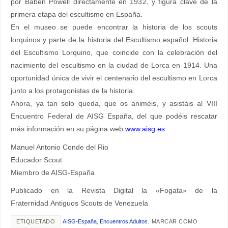
por Baben Powell directamente en 1932, y figura clave de la
primera etapa del escultismo en España.
En el museo se puede encontrar la historia de los scouts
lorquinos y parte de la historia del Escultismo español. Historia
del Escultismo Lorquino, que coincide con la celebración del
nacimiento del escultismo en la ciudad de Lorca en 1914. Una
oportunidad única de vivir el centenario del escultismo en Lorca
junto a los protagonistas de la historia.
Ahora, ya tan solo queda, que os animéis, y asistáis al VIII
Encuentro Federal de AISG España, del que podéis rescatar
más información en su página web
www.aisg.es
Manuel Antonio Conde del Rio
Educador Scout
Miembro de AISG-España
Publicado en la Revista Digital la «Fogata» de la
Fraternidad Antiguos Scouts de Venezuela
ETIQUETADO
AISG-España
,
Encuentros Adultos
.
MARCAR COMO