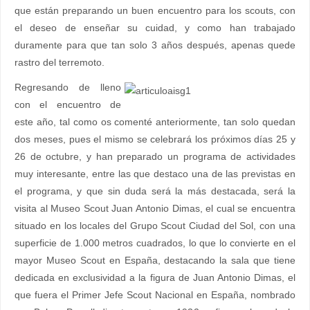
que están preparando un buen encuentro para los scouts, con
el deseo de enseñar su cuidad, y como han trabajado
duramente para que tan solo 3 años después, apenas quede
rastro del terremoto.
Regresando de lleno
con el encuentro de
este año, tal como os comenté anteriormente, tan solo quedan
dos meses, pues el mismo se celebrará los próximos días 25 y
26 de octubre, y han preparado un programa de actividades
muy interesante, entre las que destaco una de las previstas en
el programa, y que sin duda será la más destacada, será la
visita al Museo Scout Juan Antonio Dimas, el cual se encuentra
situado en los locales del Grupo Scout Ciudad del Sol, con una
superficie de 1.000 metros cuadrados, lo que lo convierte en el
mayor Museo Scout en España, destacando la sala que tiene
dedicada en exclusividad a la figura de Juan Antonio Dimas, el
que fuera el Primer Jefe Scout Nacional en España, nombrado