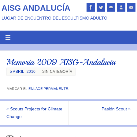
AISG ANDALUCÍA
LUGAR DE ENCUENTRO DEL ESCULTISMO ADULTO
Memoria 2009 AISG-Andalucía
5 ABRIL, 2010
SIN CATEGORÍA
MARCAR EL
ENLACE PERMANENTE
.
«
Scouts Projects for Climate
Pasión Scout
»
Change.