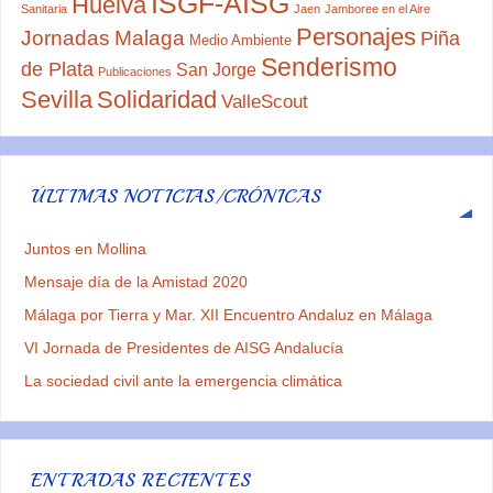
ISGF-AISG
Huelva
Sanitaria
Jaen
Jamboree en el Aire
Personajes
Jornadas
Malaga
Piña
Medio Ambiente
Senderismo
de Plata
San Jorge
Publicaciones
Sevilla
Solidaridad
ValleScout
ÚLTIMAS NOTICIAS/CRÓNICAS
Juntos en Mollina
Mensaje día de la Amistad 2020
Málaga por Tierra y Mar. XII Encuentro Andaluz en Málaga
VI Jornada de Presidentes de AISG Andalucía
La sociedad civil ante la emergencia climática
ENTRADAS RECIENTES