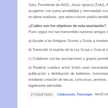
Soto, Presidente de AISG, Jesús Ignacio (Txiki),
acogieron con suma amabilidad y hermandad scou
en plena madurez. que ahora mismo podría también
¿Cuáles son los objetivos de esta asociación?
Pues según me han transmitido nuestros amigos 
a) Ayudar a los Antiguos Scouts y Guías a mantener
b) Transmitir el espíritu de la Ley Scout y Guía a
c) Colaborar con las asociaciones y grupos juvenil
e) Realizar cuantos actos lícitos sean necesarios
publicación y distribución de boletines, memoria
mediante creación de becas, concursos, premios,
legalmente admisible.
Colaboración
,
Personajes
.
MARCAR
ETIQUETADO