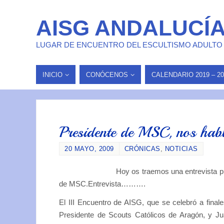
AISG ANDALUCÍ
LUGAR DE ENCUENTRO DEL ESCULTISMO ADULTO
INICIO
CONÓCENOS
CALENDARIO 2019 – 20
Presidente de MSC, nos ha
20 MAYO, 2009
CRÓNICAS
,
NOTICIAS
Hoy os traemos una entrevista 
de MSC.Entrevista……….
El III Encuentro de AISG, que se celebró a fina
Presidente de Scouts Católicos de Aragón, y J