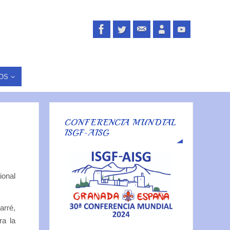
OS
CONFERENCIA MUNDIAL
ISGF-AISG
ional
arré,
ra la