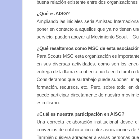
buena relación existente entre dos organizacione
¿Qué es AISG?
Ampliando las iniciales seria Amistad Internacion
poner en contacto a aquellos que ya no tienen un
servicio, pueden apoyar al Movimiento Scout – Guí
¿Qué resaltamos como MSC de esta asociació
Para Scouts MSC esta organización es importante. 
en sus diversas actividades, como son los encu
entrega de la llama scout encendida en la tumba d
Consideramos que su trabajo puede suponer un ap
formación, recursos, etc. Pero, sobre todo, en d
puede participar directamente de nuestro movimie
escultismo.
¿Cuál es nuestra participación en AISG?
Una correcta colaboración institucional desde e
convenios de colaboración entre asociaciones d
También quisiera agradecer a varias personas que