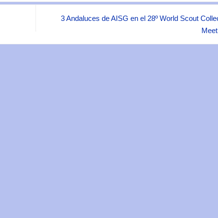
3 Andaluces de AISG en el 28º World Scout Colle
Meet