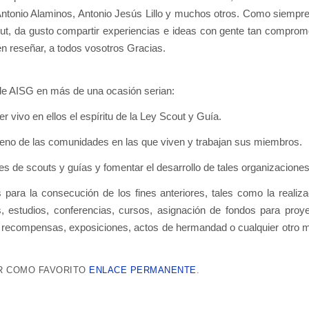
 Antonio Alaminos, Antonio Jesús Lillo y muchos otros. Como siempr
t, da gusto compartir experiencias e ideas con gente tan comprom
 reseñar, a todos vosotros Gracias.
de AISG en más de una ocasión serian:
 vivo en ellos el espíritu de la Ley Scout y Guía.
l seno de las comunidades en las que viven y trabajan sus miembros.
es de scouts y guías y fomentar el desarrollo de tales organizaciones
 para la consecución de los fines anteriores, tales como la realiza
s, estudios, conferencias, cursos, asignación de fondos para proy
 recompensas, exposiciones, actos de hermandad o cualquier otro 
 COMO FAVORITO
ENLACE PERMANENTE
.