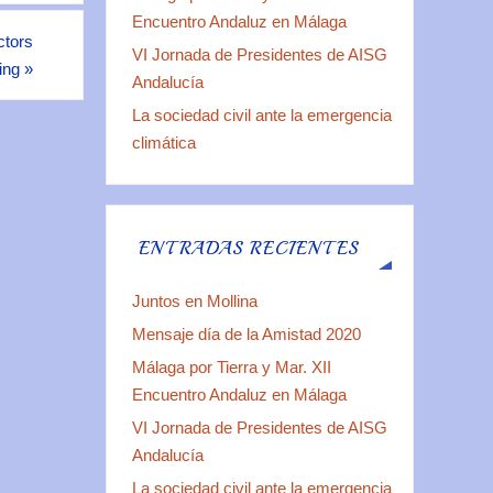
Encuentro Andaluz en Málaga
ctors
VI Jornada de Presidentes de AISG
ing
»
Andalucía
La sociedad civil ante la emergencia
climática
ENTRADAS RECIENTES
Juntos en Mollina
Mensaje día de la Amistad 2020
Málaga por Tierra y Mar. XII
Encuentro Andaluz en Málaga
VI Jornada de Presidentes de AISG
Andalucía
La sociedad civil ante la emergencia