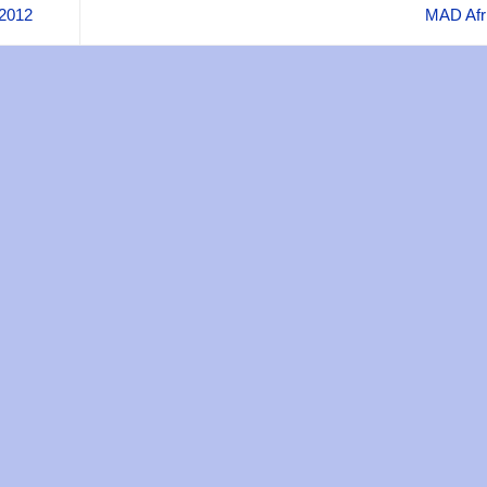
2012
MAD Afr