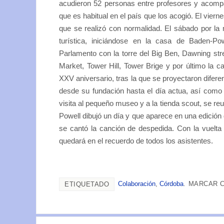
acudieron 52 personas entre profesores y acompa
que es habitual en el país que los acogió. El viernes
que se realizó con normalidad. El sábado por la 
turística, iniciándose en la casa de Baden-P
Parlamento con la torre del Big Ben, Dawning stre
Market, Tower Hill, Tower Brige y por último la 
XXV aniversario, tras la que se proyectaron difere
desde su fundación hasta el día actua, así como
visita al pequeño museo y a la tienda scout, se reu
Powell dibujó un día y que aparece en una edició
se cantó la canción de despedida. Con la vuelta 
quedará en el recuerdo de todos los asistentes.
Colaboración
,
Córdoba
.
MARCAR C
ETIQUETADO