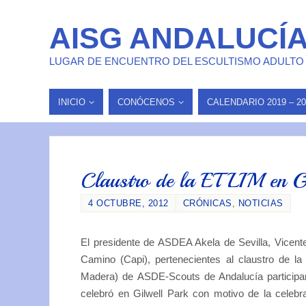
AISG ANDALUCÍ
LUGAR DE ENCUENTRO DEL ESCULTISMO ADULTO
INICIO
CONÓCENOS
CALENDARIO 2019 – 20
Claustro de la ETLIM en Gi
4 OCTUBRE, 2012
CRÓNICAS
,
NOTICIAS
El presidente de ASDEA Akela de Sevilla, Vicen
Camino (Capi), pertenecientes al claustro de la
Madera) de ASDE-Scouts de Andalucía participar
celebró en Gilwell Park con motivo de la celebr